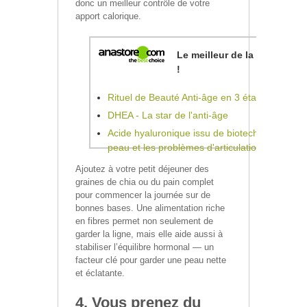
donc un meilleur contrôle de votre
apport calorique.
Le meilleur de la phytothéra
!
Rituel de Beauté Anti-âge en 3 étapes
DHEA - La star de l'anti-âge
Acide hyaluronique issu de biotechnologie cont
peau et les problèmes d'articulation
Ajoutez à votre petit déjeuner des
graines de chia ou du pain complet
pour commencer la journée sur de
bonnes bases. Une alimentation riche
en fibres permet non seulement de
garder la ligne, mais elle aide aussi à
stabiliser l’équilibre hormonal — un
facteur clé pour garder une peau nette
et éclatante.
4. Vous prenez du