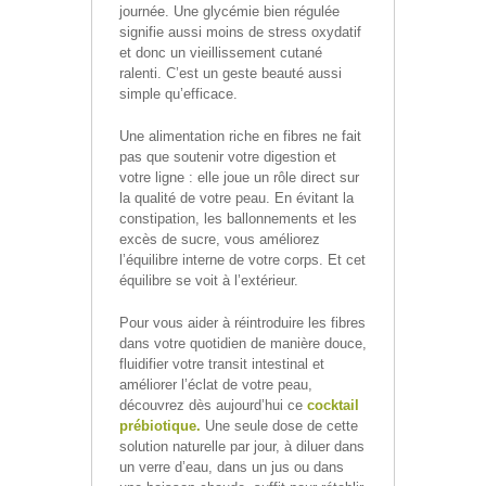
journée. Une glycémie bien régulée
signifie aussi moins de stress oxydatif
et donc un vieillissement cutané
ralenti. C’est un geste beauté aussi
simple qu’efficace.
Une alimentation riche en fibres ne fait
pas que soutenir votre digestion et
votre ligne : elle joue un rôle direct sur
la qualité de votre peau. En évitant la
constipation, les ballonnements et les
excès de sucre, vous améliorez
l’équilibre interne de votre corps. Et cet
équilibre se voit à l’extérieur.
Pour vous aider à réintroduire les fibres
dans votre quotidien de manière douce,
fluidifier votre transit intestinal et
améliorer l’éclat de votre peau,
découvrez dès aujourd’hui ce
cocktail
prébiotique.
Une seule dose de cette
solution naturelle par jour, à diluer dans
un verre d’eau, dans un jus ou dans