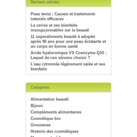
Derniers articles
Peau terne : Causes et traitements
naturels efficaces
La cerise et ses bienfaits
insoupçonnables sur la beauté
11 superaliments beauté à adopter
après 40 ans pour une peau éclatante et
un corps en bonne santé
Acide hyaluronique VS Coenzyme Q10 :
Lequel de ces sérums choisir ?
L'eau citronnée légèrement salée et ses
bienfaits
Catégories
Alimentation beauté
Bijoux
Compléments alimentaires
Cosmétique bio
Grossesse
Histoire des cosmétiques