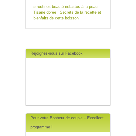
5 routines beauté néfastes à la peau
Tisane dorée : Secrets de la recette et
bienfaits de cette boisson
Rejoignez-nous sur Facebook
Pour votre Bonheur de couple – Excellent
programme !