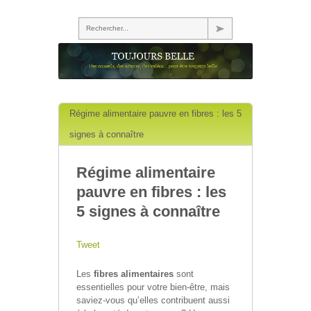
Rechercher...
Régime alimentaire pauvre en fibres : les 5
signes à connaître
Régime alimentaire
pauvre en fibres : les
5 signes à connaître
Tweet
Les
fibres alimentaires
sont
essentielles pour votre bien-être, mais
saviez-vous qu’elles contribuent aussi