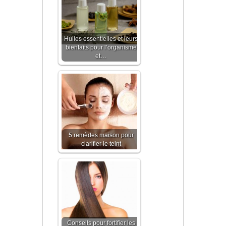
Huiles essentielles et leurs
bienfaits pour l’organisme
et…
5 remèdes maison pour
clarifier le teint
Conseils pour fortifier les