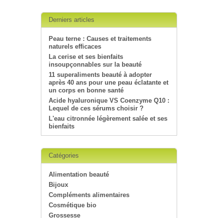
Derniers articles
Peau terne : Causes et traitements
naturels efficaces
La cerise et ses bienfaits
insoupçonnables sur la beauté
11 superaliments beauté à adopter
après 40 ans pour une peau éclatante et
un corps en bonne santé
Acide hyaluronique VS Coenzyme Q10 :
Lequel de ces sérums choisir ?
L'eau citronnée légèrement salée et ses
bienfaits
Catégories
Alimentation beauté
Bijoux
Compléments alimentaires
Cosmétique bio
Grossesse