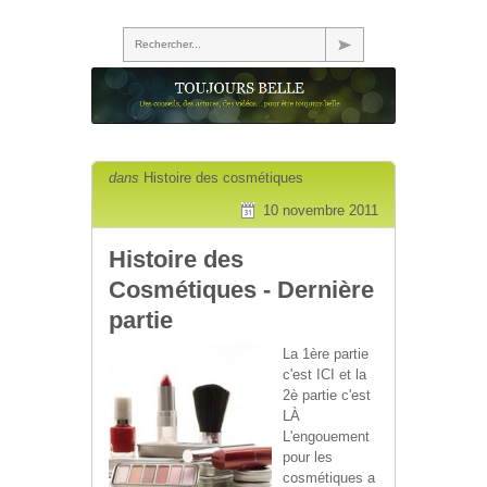
Rechercher...
dans
Histoire des cosmétiques
10 novembre 2011
Histoire des
Cosmétiques - Dernière
partie
La 1ère partie
c'est ICI et la
2è partie c'est
LÀ
L'engouement
pour les
cosmétiques a