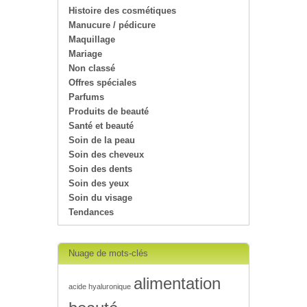
Histoire des cosmétiques
Manucure / pédicure
Maquillage
Mariage
Non classé
Offres spéciales
Parfums
Produits de beauté
Santé et beauté
Soin de la peau
Soin des cheveux
Soin des dents
Soin des yeux
Soin du visage
Tendances
Nuage de mots-clés
alimentation
acide hyaluronique