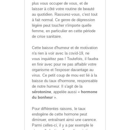
plus vous occuper de vous, et de
laisser à côté votre routine de beauté
au quotidien. Rassurez-vous, c'est tout
à fait normal. Ce genre de dépression
légère peut toucher n'importe quelle
femme, en particulier en cette période
de crise sanitaire.
Cette baisse d'humeur et de motivation
n'a rien à voir avec la covid-19, ne
vous inquiétez pas ! Toutefois, il faudra
en finir avec pour ne pas affaiblir votre
organisme et l'exposer davantage au
virus. Ce petit coup de mou est lié à la
baisse du taux d'hormone, responsable
de notre humeur. Il s'agit de la
sérotonine
, appelée aussi «
hormone
du bonheur
».
Pour différentes raisons, le taux
endogène de cette hormone peut
diminuer, entraînant ainsi une carence.
Parmi celles-ci, il y a par exemple le