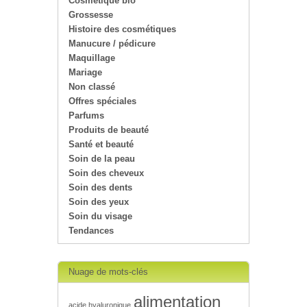
Cosmétique bio
Grossesse
Histoire des cosmétiques
Manucure / pédicure
Maquillage
Mariage
Non classé
Offres spéciales
Parfums
Produits de beauté
Santé et beauté
Soin de la peau
Soin des cheveux
Soin des dents
Soin des yeux
Soin du visage
Tendances
Nuage de mots-clés
alimentation
acide hyaluronique