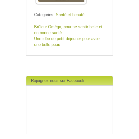
Categories:
Santé et beauté
Brûleur Oméga, pour se sentir belle et
en bonne santé
Une idée de petit-déjeuner pour avoir
une belle peau
Rejoignez-nous sur Facebook