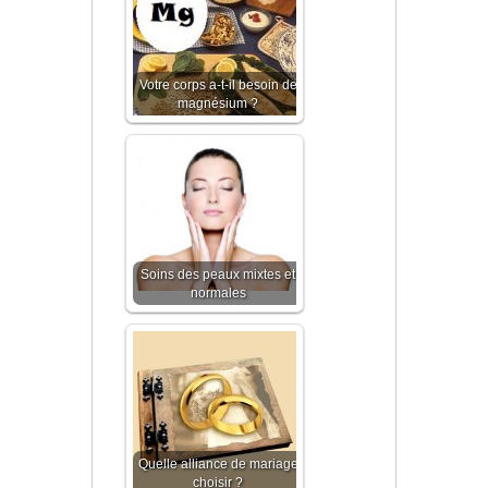
Votre corps a-t-il besoin de
magnésium ?
Soins des peaux mixtes et
normales
Quelle alliance de mariage
choisir ?