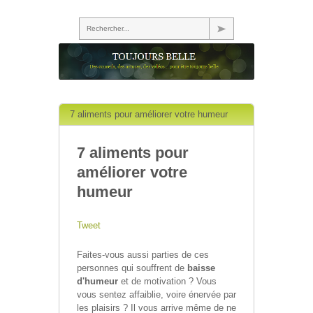
Rechercher...
7 aliments pour améliorer votre humeur
7 aliments pour
améliorer votre
humeur
Tweet
Faites-vous aussi parties de ces
personnes qui souffrent de
baisse
d'humeur
et de motivation ? Vous
vous sentez affaiblie, voire énervée par
les plaisirs ? Il vous arrive même de ne