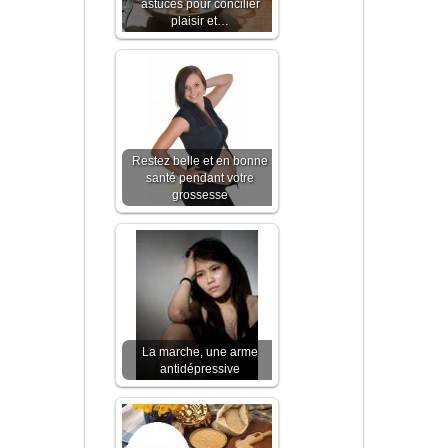
astuces pour concilier
plaisir et…
Restez belle et en bonne
santé pendant votre
grossesse
La marche, une arme
antidépressive