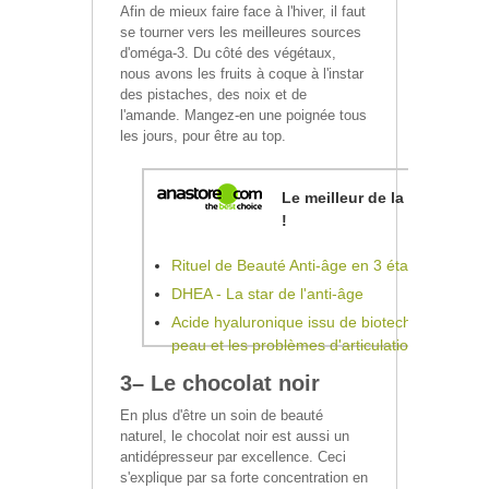
Afin de mieux faire face à l'hiver, il faut
se tourner vers les meilleures sources
d'oméga-3. Du côté des végétaux,
nous avons les fruits à coque à l'instar
des pistaches, des noix et de
l'amande. Mangez-en une poignée tous
les jours, pour être au top.
Le meilleur de la phytothéra
!
Rituel de Beauté Anti-âge en 3 étapes
DHEA - La star de l'anti-âge
Acide hyaluronique issu de biotechnologie cont
peau et les problèmes d'articulation
3– Le chocolat noir
En plus d'être un soin de beauté
naturel, le chocolat noir est aussi un
antidépresseur par excellence. Ceci
s'explique par sa forte concentration en